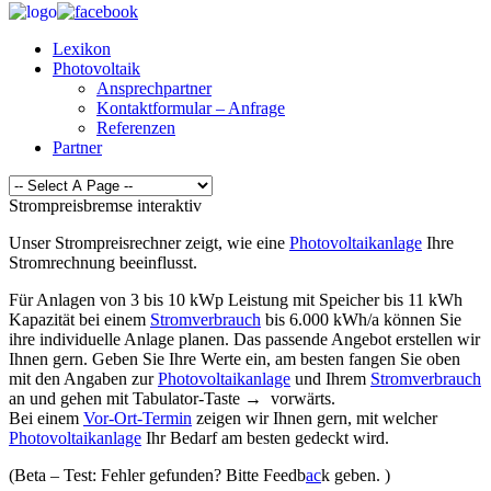
Lexikon
Photovoltaik
Ansprechpartner
Kontaktformular – Anfrage
Referenzen
Partner
Strompreisbremse interaktiv
Unser Strompreisrechner zeigt, wie eine
Photovoltaikanlage
Ihre
Stromrechnung beeinflusst.
Für Anlagen von 3 bis 10 kWp Leistung mit Speicher bis 11 kWh
Kapazität bei einem
Stromverbrauch
bis 6.000 kWh/a können Sie
ihre individuelle Anlage planen. Das passende Angebot erstellen wir
Ihnen gern. Geben Sie Ihre Werte ein, am besten fangen Sie oben
mit den Angaben zur
Photovoltaikanlage
und Ihrem
Stromverbrauch
an und gehen mit Tabulator-Taste → vorwärts.
Bei einem
Vor-Ort-Termin
zeigen wir Ihnen gern, mit welcher
Photovoltaikanlage
Ihr Bedarf am besten gedeckt wird.
(Beta – Test: Fehler gefunden? Bitte Feedb
ac
k geben. )