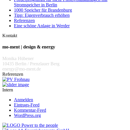
Stromspeicher in Berlin
1000 Speicher für Brandenburg
Tipp: Eigenverbrauch erhöhen
Referenzen
Eine schöne Anlage in Werder
Kontakt
mo-ment | design & energy
Monika Hübener
10435 Berlin / Prenzlauer Berg
energy@mo-ment.de
Referenzen
Intern
Anmelden
Eintrags-Feed
Kommentar-Feed
WordPress.org