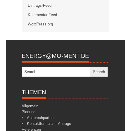
Eintrags-Feed
Kommentar-Feed
WordPress.org
ENERGY@MO-MENT.DE
THEMEN
Allgemein
Planung
Ansprechpartner
Kontaktformular – Anfrage
Referenzen