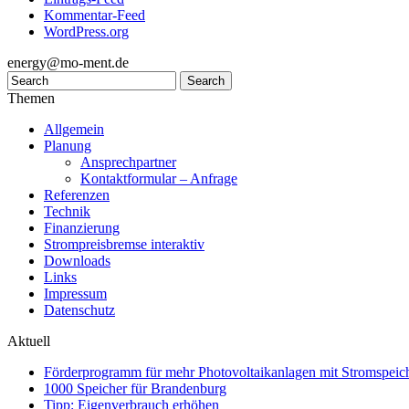
Kommentar-Feed
WordPress.org
energy@mo-ment.de
Themen
Allgemein
Planung
Ansprechpartner
Kontaktformular – Anfrage
Referenzen
Technik
Finanzierung
Strompreisbremse interaktiv
Downloads
Links
Impressum
Datenschutz
Aktuell
Förderprogramm für mehr Photovoltaikanlagen mit Stromspeich
1000 Speicher für Brandenburg
Tipp: Eigenverbrauch erhöhen