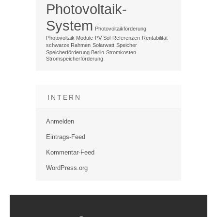
Photovoltaik-
System
Photovoltaikförderung
Photovoltaik Module
PV-Sol
Referenzen
Rentabilität
schwarze Rahmen
Solarwatt
Speicher
Speicherförderung Berlin
Stromkosten
Stromspeicherförderung
INTERN
Anmelden
Eintrags-Feed
Kommentar-Feed
WordPress.org