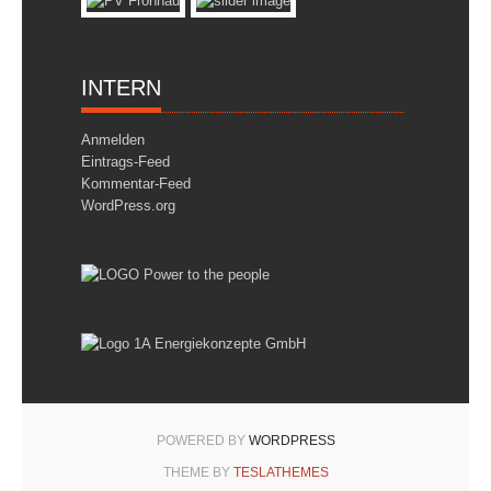
INTERN
Anmelden
Eintrags-Feed
Kommentar-Feed
WordPress.org
POWERED BY
WORDPRESS
THEME BY
TESLATHEMES