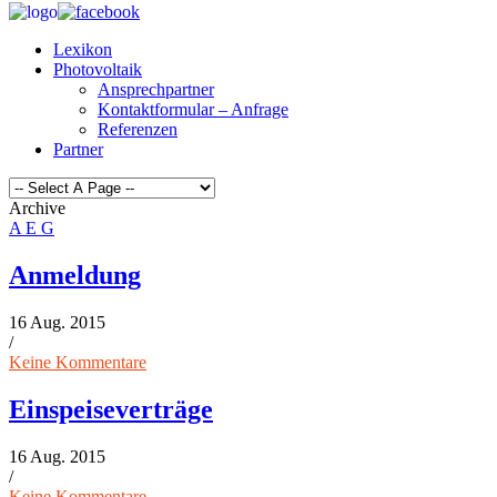
Lexikon
Photovoltaik
Ansprechpartner
Kontaktformular – Anfrage
Referenzen
Partner
Archive
A
E
G
Anmeldung
16 Aug. 2015
/
Keine Kommentare
Einspeiseverträge
16 Aug. 2015
/
Keine Kommentare