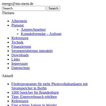
energy@mo-ment.de
Themen
Allgemein
Planung
Ansprechpartner
Kontaktformular – Anfrage
Referenzen
Technik
Finanzierung
Strompreisbremse interaktiv
Downloads
Links
Impressum
Datenschutz
Aktuell
Förderprogramm für mehr Photovoltaikanlagen mit
Stromspeicher in Berlin
1000 Speicher für Brandenburg
Tipp: Eigenverbrauch erhöhen
Referenzen
Eine schöne Anlage in Werder