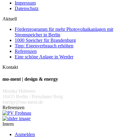
Impressum
Datenschutz
Aktuell
Förderprogramm für mehr Photovoltaikanlagen mit
Stromspeicher in Berlin
1000 Speicher für Brandenburg
Tipp: Eigenverbrauch erhöhen
Referenzen
Eine schöne Anlage in Werder
Kontakt
mo-ment | design & energy
Monika Hübener
10435 Berlin / Prenzlauer Berg
energy@mo-ment.de
Referenzen
Intern
Anmelden