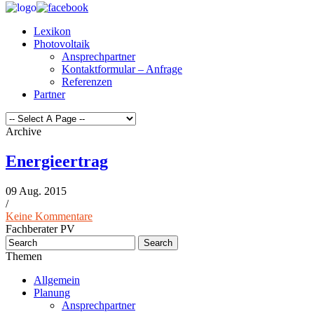
Lexikon
Photovoltaik
Ansprechpartner
Kontaktformular – Anfrage
Referenzen
Partner
Archive
Energieertrag
09 Aug. 2015
/
Keine Kommentare
Fachberater PV
Themen
Allgemein
Planung
Ansprechpartner