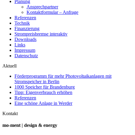
Planung
Ansprechpartner
Kontaktformular – Anfrage
Referenzen
Technik
Finanzierung
Strompreisbremse interaktiv
Downloads
Links
Impressum
Datenschutz
Aktuell
Förderprogramm für mehr Photovoltaikanlagen mit
Stromspeicher in Berlin
1000 Speicher für Brandenburg
Tipp: Eigenverbrauch erhöhen
Referenzen
Eine schöne Anlage in Werder
Kontakt
mo-ment | design & energy