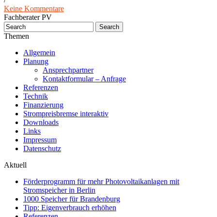
Keine Kommentare
Fachberater PV
Themen
Allgemein
Planung
Ansprechpartner
Kontaktformular – Anfrage
Referenzen
Technik
Finanzierung
Strompreisbremse interaktiv
Downloads
Links
Impressum
Datenschutz
Aktuell
Förderprogramm für mehr Photovoltaikanlagen mit
Stromspeicher in Berlin
1000 Speicher für Brandenburg
Tipp: Eigenverbrauch erhöhen
Referenzen