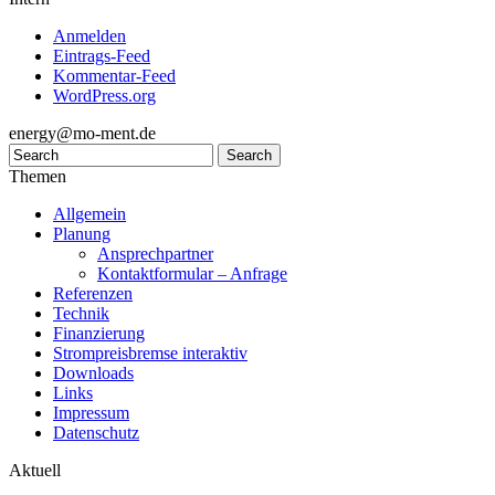
Anmelden
Eintrags-Feed
Kommentar-Feed
WordPress.org
energy@mo-ment.de
Themen
Allgemein
Planung
Ansprechpartner
Kontaktformular – Anfrage
Referenzen
Technik
Finanzierung
Strompreisbremse interaktiv
Downloads
Links
Impressum
Datenschutz
Aktuell