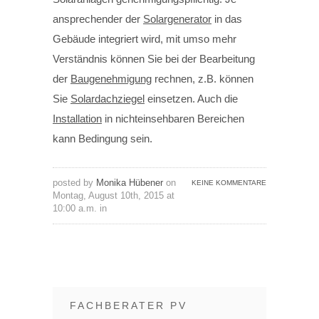
ansprechender der
Solargenerator
in das
Gebäude integriert wird, mit umso mehr
Verständnis können Sie bei der Bearbeitung
der
Baugenehmigung
rechnen, z.B. können
Sie
Solardachziegel
einsetzen. Auch die
Installation
in nichteinsehbaren Bereichen
kann Bedingung sein.
posted by
Monika Hübener
on
KEINE KOMMENTARE
Montag, August 10th, 2015 at
10:00 a.m. in
FACHBERATER PV