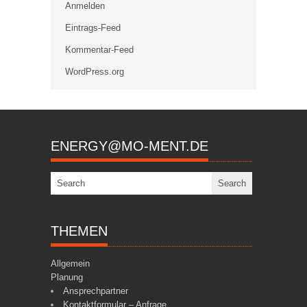
Anmelden
Eintrags-Feed
Kommentar-Feed
WordPress.org
ENERGY@MO-MENT.DE
THEMEN
Allgemein
Planung
Ansprechpartner
Kontaktformular – Anfrage