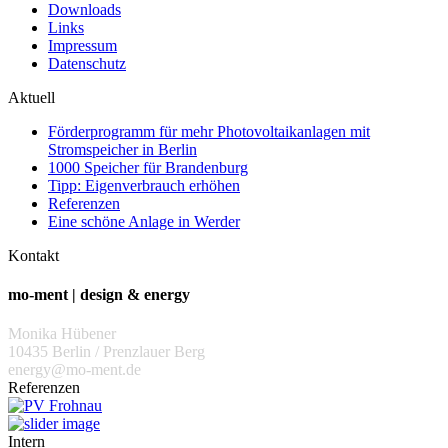
Downloads
Links
Impressum
Datenschutz
Aktuell
Förderprogramm für mehr Photovoltaikanlagen mit
Stromspeicher in Berlin
1000 Speicher für Brandenburg
Tipp: Eigenverbrauch erhöhen
Referenzen
Eine schöne Anlage in Werder
Kontakt
mo-ment | design & energy
Monika Hübener
10435 Berlin / Prenzlauer Berg
energy@mo-ment.de
Referenzen
Intern