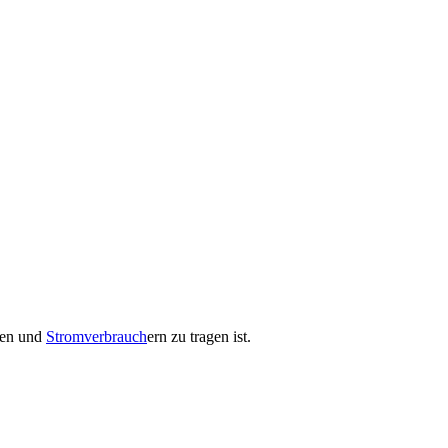
hmen und
Stromverbrauch
ern zu tragen ist.