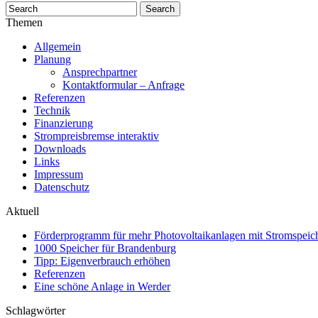
Themen
Allgemein
Planung
Ansprechpartner
Kontaktformular – Anfrage
Referenzen
Technik
Finanzierung
Strompreisbremse interaktiv
Downloads
Links
Impressum
Datenschutz
Aktuell
Förderprogramm für mehr Photovoltaikanlagen mit Stromspeich
1000 Speicher für Brandenburg
Tipp: Eigenverbrauch erhöhen
Referenzen
Eine schöne Anlage in Werder
Schlagwörter