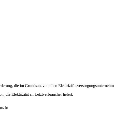
orderung, die im Grundsatz von allen Elektrizitätsversorgungsunterne
n, die Elektrizität an Letztverbraucher liefert.
m. in