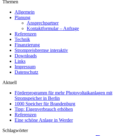
Themen
Allgemein
Planung
Ansprechpartner
Kontaktformular – Anfrage
Referenzen
Technik
Finanzierung
Strompreisbremse interaktiv
Downloads
Links
Impressum
Datenschutz
Aktuell
Förderprogramm für mehr Photovoltaikanlagen mit
Stromspeicher in Berlin
1000 Speicher für Brandenburg
Tipp: Eigenverbrauch erhöhen
Referenzen
Eine schöne Anlage in Werder
Schlagwörter