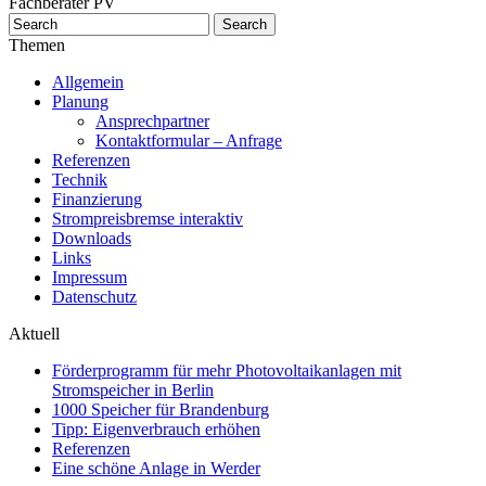
Fachberater PV
Themen
Allgemein
Planung
Ansprechpartner
Kontaktformular – Anfrage
Referenzen
Technik
Finanzierung
Strompreisbremse interaktiv
Downloads
Links
Impressum
Datenschutz
Aktuell
Förderprogramm für mehr Photovoltaikanlagen mit
Stromspeicher in Berlin
1000 Speicher für Brandenburg
Tipp: Eigenverbrauch erhöhen
Referenzen
Eine schöne Anlage in Werder