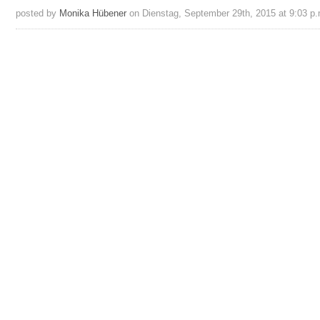
posted by
Monika Hübener
on Dienstag, September 29th, 2015 at 9:03 p.