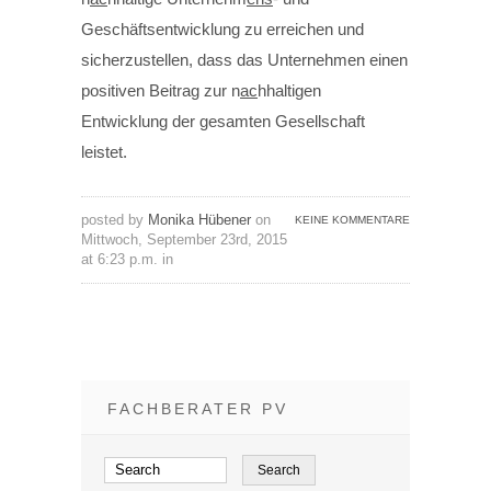
Geschäftsentwicklung zu erreichen und
sicherzustellen, dass das Unternehmen einen
positiven Beitrag zur n
ac
hhaltigen
Entwicklung der gesamten Gesellschaft
leistet.
posted by
Monika Hübener
on
KEINE KOMMENTARE
Mittwoch, September 23rd, 2015
at 6:23 p.m. in
FACHBERATER PV