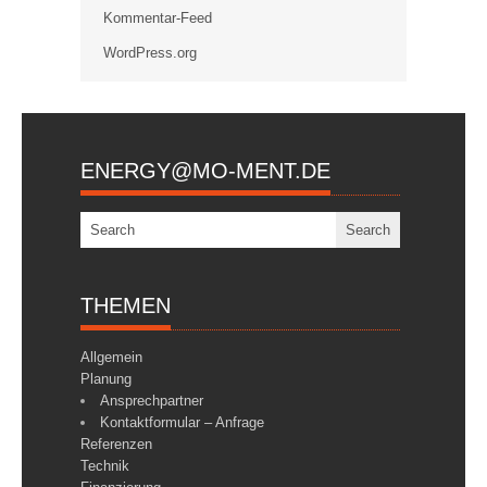
Kommentar-Feed
WordPress.org
ENERGY@MO-MENT.DE
THEMEN
Allgemein
Planung
Ansprechpartner
Kontaktformular – Anfrage
Referenzen
Technik