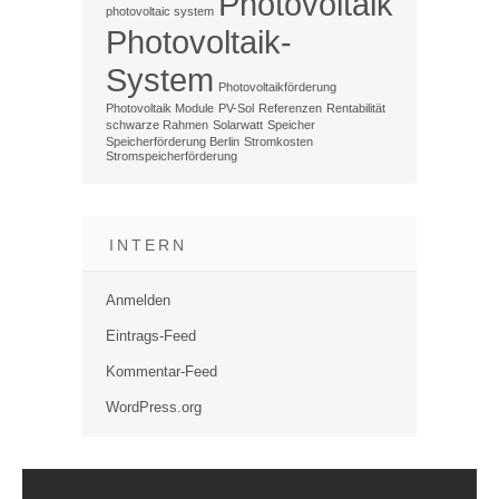
Photovoltaik
photovoltaic system
Photovoltaik-
System
Photovoltaikförderung
Photovoltaik Module
PV-Sol
Referenzen
Rentabilität
schwarze Rahmen
Solarwatt
Speicher
Speicherförderung Berlin
Stromkosten
Stromspeicherförderung
INTERN
Anmelden
Eintrags-Feed
Kommentar-Feed
WordPress.org