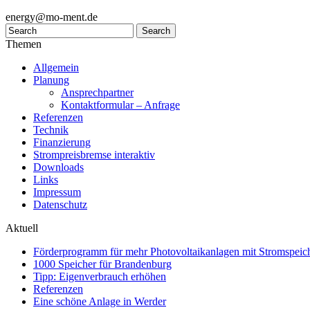
energy@mo-ment.de
Themen
Allgemein
Planung
Ansprechpartner
Kontaktformular – Anfrage
Referenzen
Technik
Finanzierung
Strompreisbremse interaktiv
Downloads
Links
Impressum
Datenschutz
Aktuell
Förderprogramm für mehr Photovoltaikanlagen mit Stromspeich
1000 Speicher für Brandenburg
Tipp: Eigenverbrauch erhöhen
Referenzen
Eine schöne Anlage in Werder