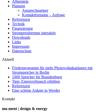
Allgemein
Planung
Ansprechpartner
Kontaktformular – Anfrage
Referenzen
Technik
Finanzierung
Strompreisbremse interaktiv
Downloads
Links
Impressum
Datenschutz
Aktuell
Förderprogramm für mehr Photovoltaikanlagen mit
Stromspeicher in Berlin
1000 Speicher für Brandenburg
Tipp: Eigenverbrauch erhöhen
Referenzen
Eine schöne Anlage in Werder
Kontakt
mo-ment | design & energy