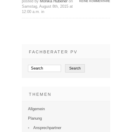
posted by
Monika Hübener
on
KEINE KOMMENTARE
Samstag, August 8th, 2015 at
12:00 a.m. in
FACHBERATER PV
THEMEN
Allgemein
Planung
Ansprechpartner